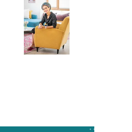
ליווי בקליניקה/בזום
בתהליך אישי שכזה אנחנו נפגשות אחת
לשבוע, לשיחה של שעה.
אנחנו יחד פותחות את הסיפור, מגדירות לך
יעדים, ועוברות את הדרך לעצמאות.
כל זה בהקשבה מלאה ובכבוד לכל מי
שאת ומה שמתחולל בך פנימה.