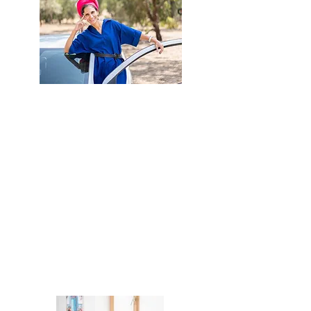
ליווי על הרכב
אני ואת, על הרכב שלך...
אנחנו מתחילות מאיפה שאת נמצאת כרגע,
ומשם לאט לאט מתקדמות בקצב שלך.
מאד חשוב לי להיות קשובה אלייך, ואל הכל
הפחדים והחששות שעולים, לכן בכל פגישה
אנחנו נפתח בשיחה, נעבור לנהיגה, ונסכם
בשיחה כדי לעבד את החוויה שעברת.
כדי לאפשר את המבנה הזה- מפגשים על
הרכב, אורכים כשעה וחצי.