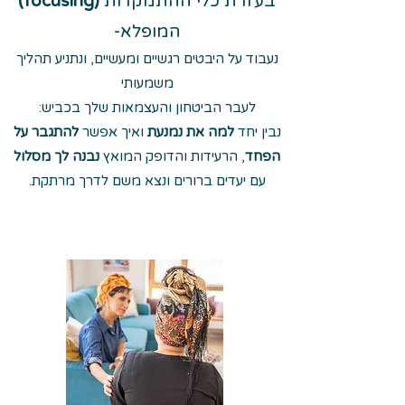
בעזרת כלי ההתמקדות
(focusing)
המופלא-
נעבוד על היבטים רגשיים ומעשיים, ונתניע תהליך
משמעותי
לעבר הביטחון והעצמאות שלך בכביש:
נבין יחד
למה את נמנעת
ואיך אפשר
להתגבר על
הפחד
, הרעידות והדופק המואץ
נבנה לך מסלול
עם יעדים ברורים ונצא משם לדרך מרתקת.