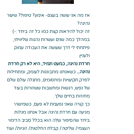
אז מה אני עושה בעצם- אימון? טיפול? שיעור
נהיגה?
זה יכול להיראות קצת כמו כל זה ביחד :-)
במהלך כמה שנים ועשרות נהגות שליוויתי,
פיתחתי לי דרך שעושה את העבודה עמוק
ולעניין.
חרדת נהיגה, כמעט תמיד, היא לא רק חרדת
נהיגה...
כשאנחנו מתבוננות לעומק, ומתחילות
לפרק תקיעויות ומחסומים, מתגלה עולם שלם
של נפש, רגשות ומחשבות ששזורות בעוד
מחוזות בחיים שלך.
כך קורה שאני נפעמת לא פעם, כשמישהי
מגיעה עם חרדת נהיגה אבל אנחנו מגלות
ביחד שהסיפור שלה הוא בכלל סביב הדימוי
העצמי/ שליטה/ קבלת החלטות/ זוגיות/ ועוד