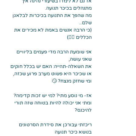
אז גם לא לימדו בשיעורי נהיגה איך 
מתנהלים בכיכר תנועה.
מה שהפך את התנועה בכיכרות לבלאגן 
שלם...
(כי הרבה אנשים באמת לא מכירים את 
הכללים 🤦‍♀️)
אני שומעת הרבה מדי פעמים בליוויים 
שאני עושה,
את השאלה-תהייה: האם יש בכלל חוקים 
או שכיכר היא פשוט מערב פרוע שכזה, 
ומי שחזק מנצח? 🙄
אז- מי נוסע מתי? למי יש זכות קדימה? 
ומתי אני יכולה להיות בטוחה שזה תורי 
להיכנס?
ריכזתי עבורכן את סידרת הסרטונים 
בנושא כיכר תנועה