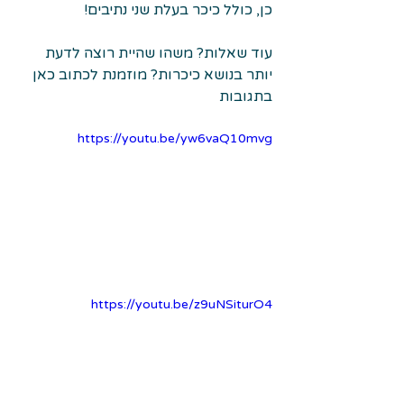
כן, כולל כיכר בעלת שני נתיבים!
עוד שאלות? משהו שהיית רוצה לדעת 
יותר בנושא כיכרות? מוזמנת לכתוב כאן 
בתגובות
https://youtu.be/yw6vaQ10mvg
https://youtu.be/z9uNSiturO4