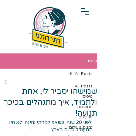
פוסט
All Posts
All Posts
שמישהו יסביר לי, אחת
טיפים
ולתמיד, איך מתנהלים בכיכר
מחשבות
תנועה!
סרטונים
לפני 20 שנה, כשאני למדתי נהיגה, לא היו 
נהגים צעירים
כמעט כיכרות בארץ